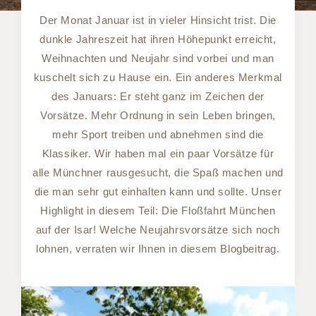
Der Monat Januar ist in vieler Hinsicht trist. Die
dunkle Jahreszeit hat ihren Höhepunkt erreicht,
Weihnachten und Neujahr sind vorbei und man
kuschelt sich zu Hause ein. Ein anderes Merkmal
des Januars: Er steht ganz im Zeichen der
Vorsätze. Mehr Ordnung in sein Leben bringen,
mehr Sport treiben und abnehmen sind die
Klassiker. Wir haben mal ein paar Vorsätze für
alle Münchner rausgesucht, die Spaß machen und
die man sehr gut einhalten kann und sollte. Unser
Highlight in diesem Teil: Die Floßfahrt München
auf der Isar! Welche Neujahrsvorsätze sich noch
lohnen, verraten wir Ihnen in diesem Blogbeitrag.