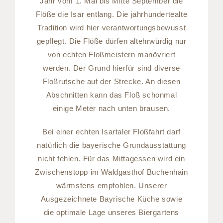
Jahr vom 1. Mai bis Mitte September die
Flöße die Isar entlang. Die jahrhundertealte
Tradition wird hier verantwortungsbewusst
gepflegt. Die Flöße dürfen altehrwürdig nur
von echten Floßmeistern manövriert
werden. Der Grund hierfür sind diverse
Floßrutsche auf der Strecke. An diesen
Abschnitten kann das Floß schonmal
einige Meter nach unten brausen.
Bei einer echten Isartaler Floßfahrt darf
natürlich die bayerische Grundausstattung
nicht fehlen. Für das Mittagessen wird ein
Zwischenstopp im Waldgasthof Buchenhain
wärmstens empfohlen. Unserer
Ausgezeichnete Bayrische Küche sowie
die optimale Lage unseres Biergartens