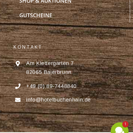
SHOP & AUKTIONEN
GUTSCHEINE
KONTAKT
Am Klettergarten 7
82065 Baierbrunn
+49 (0) 89-7448840
info@hotelbuchenhain.de
1