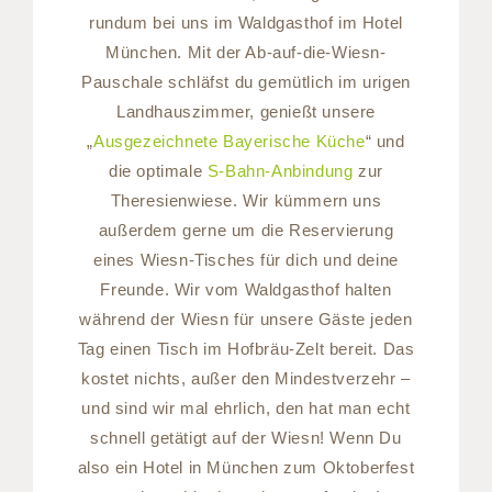
rundum bei uns im Waldgasthof im Hotel
München. Mit der Ab-auf-die-Wiesn-
Pauschale schläfst du gemütlich im urigen
Landhauszimmer, genießt unsere
„
Ausgezeichnete Bayerische Küche
“ und
die optimale
S-Bahn-Anbindung
zur
Theresienwiese. Wir kümmern uns
außerdem gerne um die Reservierung
eines Wiesn-Tisches für dich und deine
Freunde. Wir vom Waldgasthof halten
während der Wiesn für unsere Gäste jeden
Tag einen Tisch im Hofbräu-Zelt bereit. Das
kostet nichts, außer den Mindestverzehr –
und sind wir mal ehrlich, den hat man echt
schnell getätigt auf der Wiesn! Wenn Du
also ein Hotel in München zum Oktoberfest