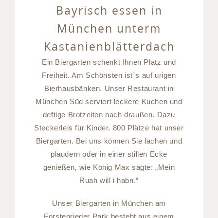
Bayrisch essen in
München unterm
Kastanienblätterdach
Ein Biergarten schenkt Ihnen Platz und
Freiheit. Am Schönsten ist`s auf urigen
Bierhausbänken. Unser Restaurant in
München Süd serviert leckere Kuchen und
deftige Brotzeiten nach draußen. Dazu
Steckerleis für Kinder. 800 Plätze hat unser
Biergarten. Bei uns können Sie lachen und
plaudern oder in einer stillen Ecke
genießen, wie König Max sagte: „Mein
Ruah will i habn.“
Unser Biergarten in München am
Forstenrieder Park besteht aus einem