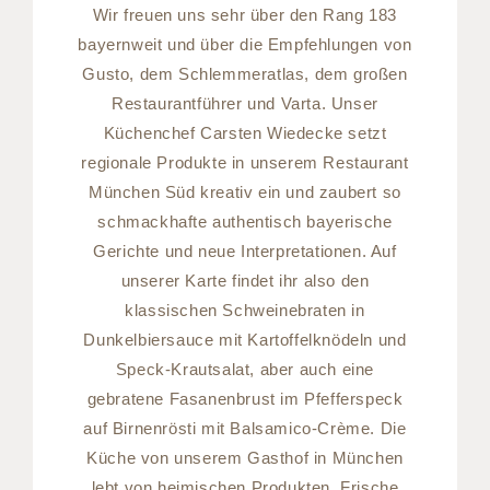
Wir freuen uns sehr über den Rang 183
bayernweit und über die Empfehlungen von
Gusto, dem Schlemmeratlas, dem großen
Restaurantführer und Varta. Unser
Küchenchef Carsten Wiedecke setzt
regionale Produkte in unserem Restaurant
München Süd kreativ ein und zaubert so
schmackhafte authentisch bayerische
Gerichte und neue Interpretationen. Auf
unserer Karte findet ihr also den
klassischen Schweinebraten in
Dunkelbiersauce mit Kartoffelknödeln und
Speck-Krautsalat, aber auch eine
gebratene Fasanenbrust im Pfefferspeck
auf Birnenrösti mit Balsamico-Crème. Die
Küche von unserem Gasthof in München
lebt von heimischen Produkten, Frische