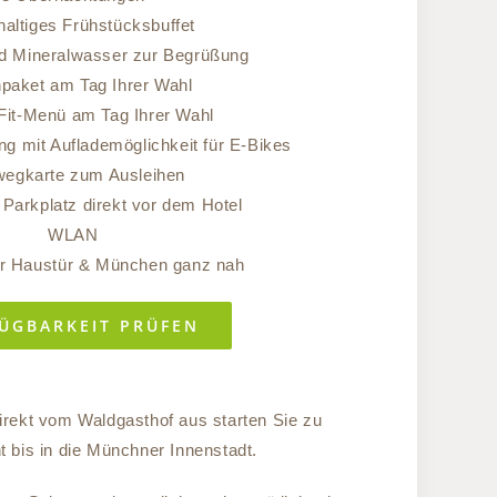
altiges Frühstücksbuffet
nd Mineralwasser zur Begrüßung
paket am Tag Ihrer Wahl
Fit-Menü am Tag Ihrer Wahl
ng mit Auflademöglichkeit für E-Bikes
egkarte zum Ausleihen
 Parkplatz direkt vor dem Hotel
WLAN
er Haustür & München ganz nah
ÜGBARKEIT PRÜFEN
irekt vom Waldgasthof aus starten Sie zu
 bis in die Münchner Innenstadt.