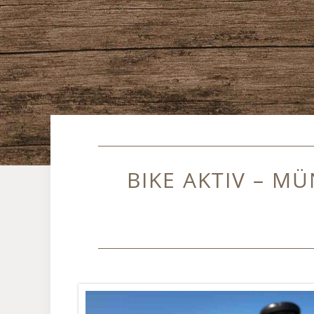
BIKE AKTIV
–
MÜN