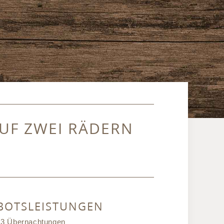
F ZWEI RÄDERN
BOTSLEISTUNGEN
3 Übernachtungen