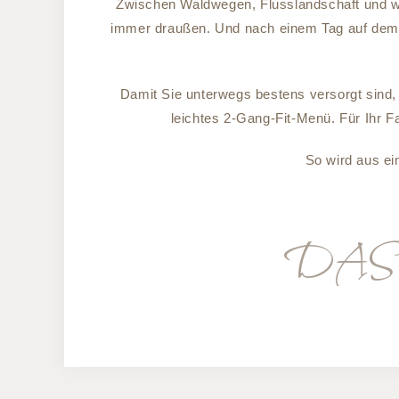
Zwischen Waldwegen, Flusslandschaft und wei
immer draußen. Und nach einem Tag auf dem R
Damit Sie unterwegs bestens versorgt sind
leichtes 2-Gang-Fit-Menü. Für Ihr F
So wird aus ei
DAS P