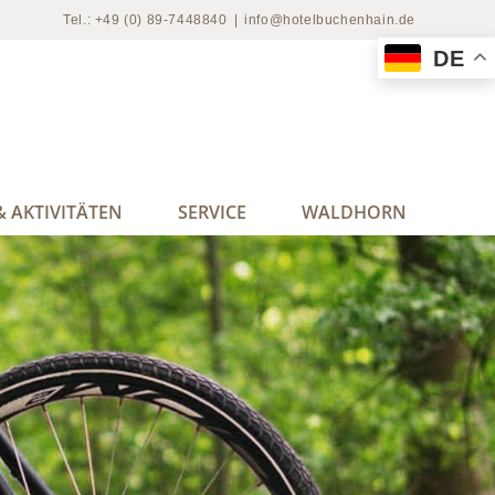
Tel.: +49 (0) 89-7448840
|
info@hotelbuchenhain.de
DE
 AKTIVITÄTEN
SERVICE
WALDHORN