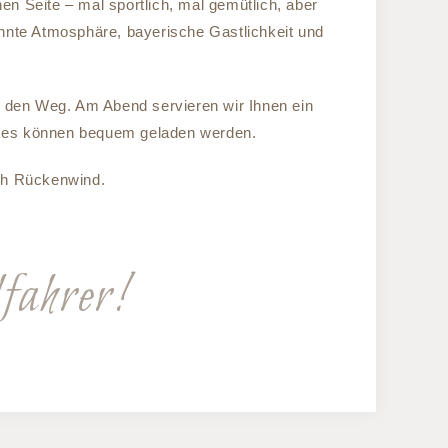
n Seite – mal sportlich, mal gemütlich, aber
nnte Atmosphäre, bayerische Gastlichkeit und
 den Weg. Am Abend servieren wir Ihnen ein
-Bikes können bequem geladen werden.
ich Rückenwind.
ahrer!