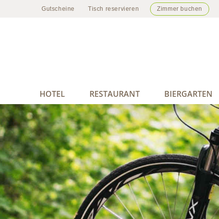
Zum
Gutscheine
Tisch reservieren
Zimmer buchen
Inhalt
springen
HOTEL
RESTAURANT
BIERGARTEN