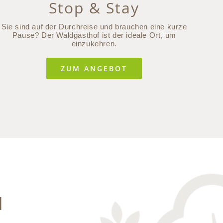
Stop & Stay
Sie sind auf der Durchreise und brauchen eine kurze
Erle
Pause? Der Waldgasthof ist der ideale Ort, um
einzukehren.
ZUM ANGEBOT
d