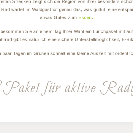
ten Strecken zeigt sich die Region von ihrer besonders schöne
ad wartet im Waldgasthof genau das, was guttut: eine entspa
etwas Gutes zum
Essen
.
, bekommen Sie an einem Tag Ihrer Wahl ein Lunchpaket mit auf
ahrrad gibt es natürlich eine sichere Unterstellmöglichkeit, E
n paar Tagen im Grünen schnell eine kleine Auszeit mit ordentl
aket für aktive Radlf