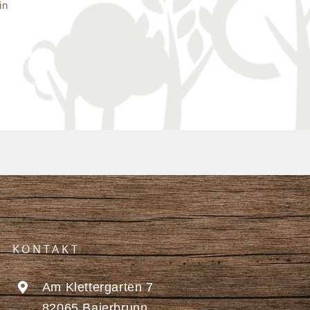
in
KONTAKT
Am Klettergarten 7
82065 Baierbrunn