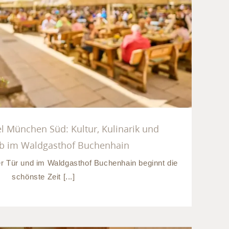
d Kurzurlaub im Waldgasthof
Buchenhain
 München Süd: Kultur, Kulinarik und
ub im Waldgasthof Buchenhain
r Tür und im Waldgasthof Buchenhain beginnt die
schönste Zeit [...]