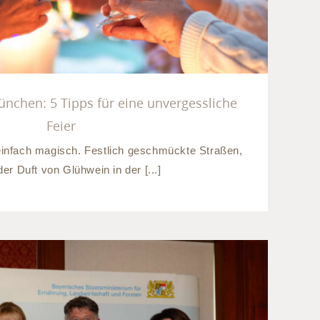
nchen: 5 Tipps für eine unvergessliche
Feier
 einfach magisch. Festlich geschmückte Straßen,
der Duft von Glühwein in der [...]