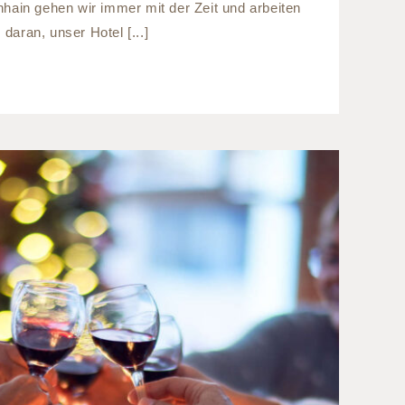
ain gehen wir immer mit der Zeit und arbeiten
daran, unser Hotel [...]
eier München: 5 Tipps für
unvergessliche Feier