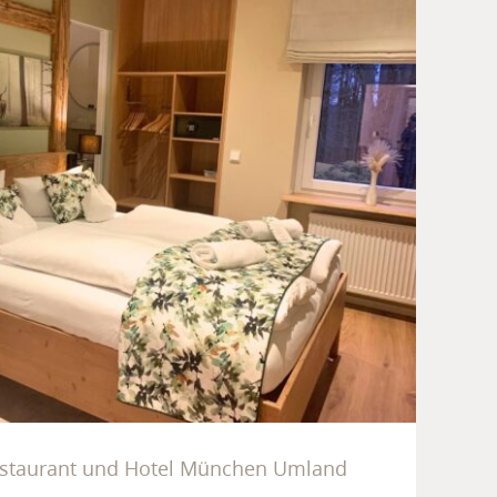
 im Restaurant und Hotel
ünchen Umland
staurant und Hotel München Umland