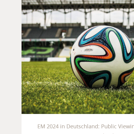
EM 2024 in Deutschland: P
im Waldgasthof Buc
EM 2024 in Deutschland: Public Viewi