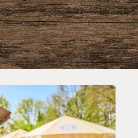
otel München Süd: Kultur,