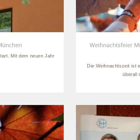
 München
Weihnachtsfeier Mü
Start. Mit dem neuen Jahr
Die Weihnachtszeit ist
überall 