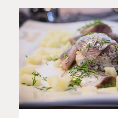
Sommer im Gasthof München
Saison