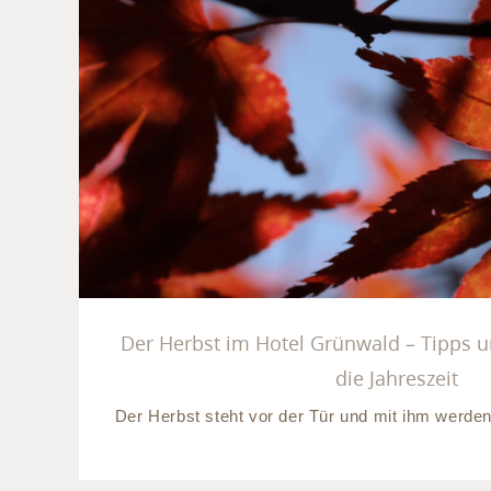
Der Herbst im Hotel Grünwa
Inspirationen für die J
Der Herbst im Hotel Grünwald – Tipps u
die Jahreszeit
Der Herbst steht vor der Tür und mit ihm werden d