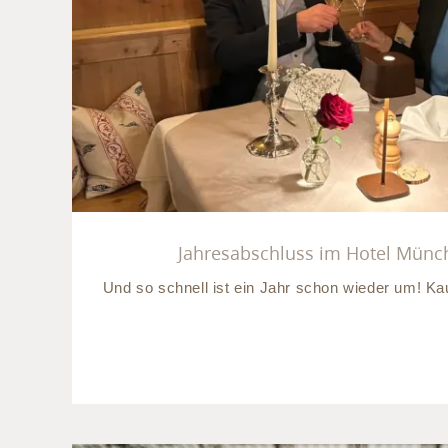
Jahresabschluss im Hot
Umland
Jahresabschluss im Hotel Mün
Und so schnell ist ein Jahr schon wieder um! Ka