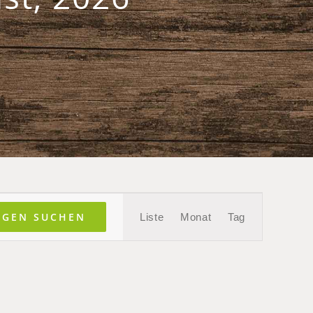
Veranstaltung
NGEN SUCHEN
Liste
Monat
Tag
Ansichten-
Navigation