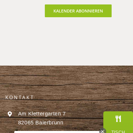
KALENDER ABONNIEREN
KONTAKT
Am Klettergarten 7
82065 Baierbrunn
TISCH