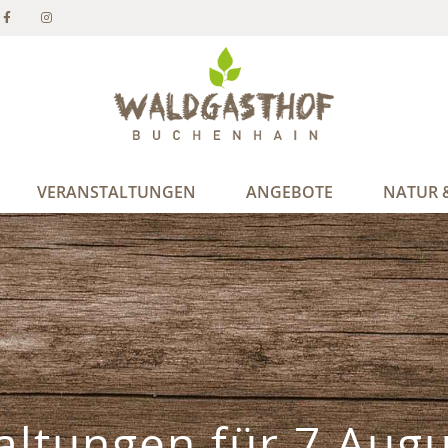
VERANSTALTUNGEN
ANGEBOTE
NATUR &
altungen für 7 Augu