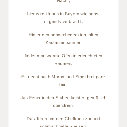
Nacht,
hier wird Urlaub in Bayern wie sonst
nirgends verbracht.
Hinter den schneebedeckten, alten
Kastanienbäumen
findet man warme Öfen in erleuchteten
Räumen.
Es riecht nach Maroni und Stockbrot ganz
fein,
das Feuer in den Stuben knistert gemütlich
obendrein.
Das Team um den Chefkoch zaubert
schmackhafte Speisen,