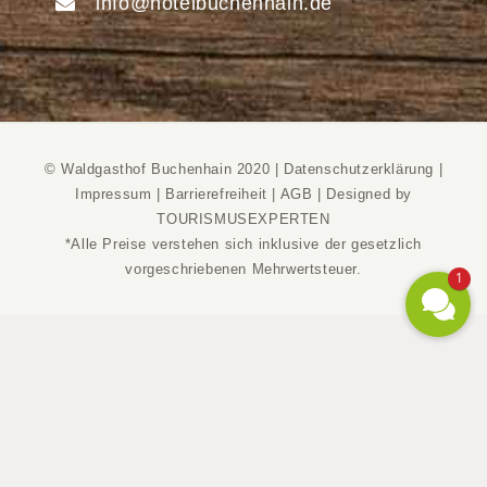
info@hotelbuchenhain.de
© Waldgasthof Buchenhain 2020 |
Datenschutzerklärung
|
Impressum
|
Barrierefreiheit
|
AGB
|
Designed by
TOURISMUSEXPERTEN
*Alle Preise verstehen sich inklusive der gesetzlich
vorgeschriebenen Mehrwertsteuer.
1