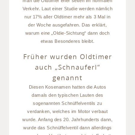
man die Oldtimer eher selten im normalen
Verkehr. Laut einer Studie werden nämlich
nur 17% aller Oldtimer mehr als 3 Mal in
der Woche ausgefahren. Das erklärt,
warum eine „Oldie-Sichtung“ dann doch
etwas Besonderes bleibt.
Früher wurden Oldtimer
auch „Schnauferl“
genannt
Diesen Kosenamen hatten die Autos
damals den typischen Lauten des
sogenannten Schnüffelventils zu
verdanken, welches im Motor verbaut
wurde. Anfang des 20. Jahrhunderts dann,
wurde das Schnüffelventil dann allerdings