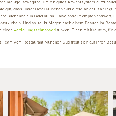
 regelmäßige Bewegung, um ein gutes Abwehrsystem aufzubauen. 
ie gut, dass unser Hotel München Süd direkt an der Isar lieg
hof Buchenhain in Baierbrunn – also absolut empfehlenswert, 
 anzukurbeln. Und sollte Ihr Magen nach einem Besuch im Resta
n einen
Verdauungsschnapserl
trinken. Einen mit Kräutern, fü
s Team vom Restaurant München Süd freut sich auf Ihren Besu