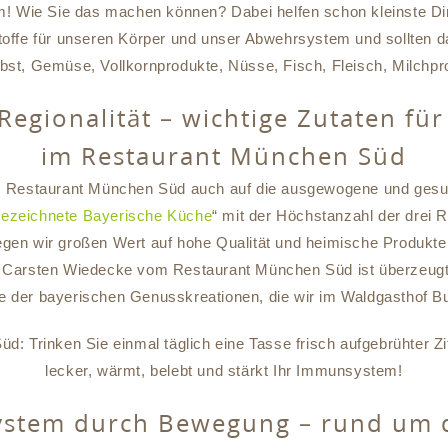
 Wie Sie das machen können? Dabei helfen schon kleinste Di
toffe für unseren Körper und unser Abwehrsystem und sollten da
st, Gemüse, Vollkornprodukte, Nüsse, Fisch, Fleisch, Milchpr
Regionalität – wichtige Zutaten fü
im Restaurant München Süd
im Restaurant München Süd auch auf die ausgewogene und gesu
ezeichnete Bayerische Küche
“ mit der Höchstanzahl der drei
egen wir großen Wert auf hohe Qualität und heimische Produk
 Carsten Wiedecke vom Restaurant München Süd ist überzeugt –
le der bayerischen Genusskreationen, die wir im Waldgasthof B
: Trinken Sie einmal täglich eine Tasse frisch aufgebrühter Z
lecker, wärmt, belebt und stärkt Ihr Immunsystem!
ystem durch Bewegung – rund um 