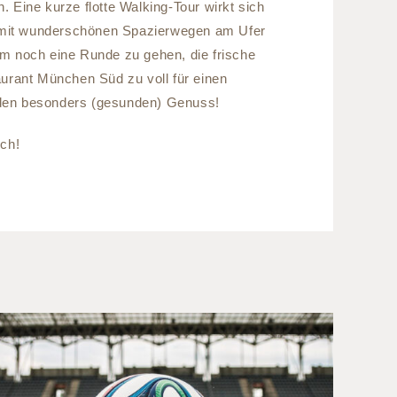
Eine kurze flotte Walking-Tour wirkt sich
t, mit wunderschönen Spazierwegen am Ufer
um noch eine Runde zu gehen, die frische
urant München Süd zu voll für einen
r den besonders (gesunden) Genuss!
ch!