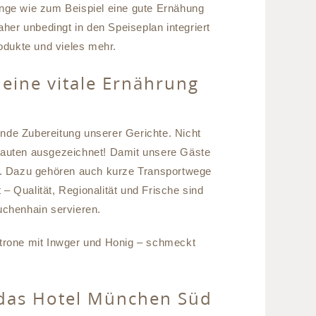
nge wie zum Beispiel eine gute Ernähung
her unbedingt in den Speiseplan integriert
odukte und vieles mehr.
r eine vitale Ernährung
nde Zubereitung unserer Gerichte. Nicht
 Rauten ausgezeichnet! Damit unsere Gäste
te. Dazu gehören auch kurze Transportwege
 Qualität, Regionalität und Frische sind
uchenhain servieren.
itrone mit Inwger und Honig – schmeckt
das Hotel München Süd