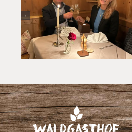
Jahresabschluss im Hotel
München Umland