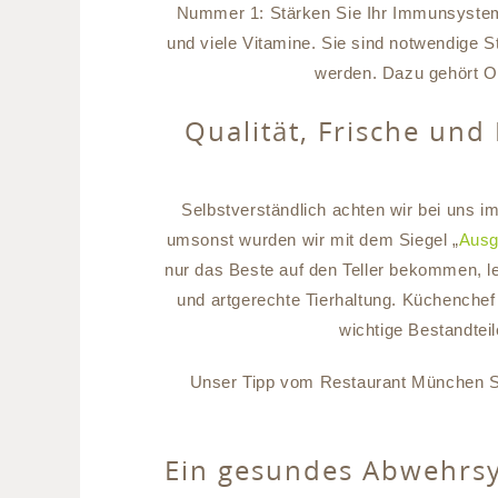
Nummer 1: Stärken Sie Ihr Immunsystem!
und viele Vitamine. Sie sind notwendige S
werden. Dazu gehört Ob
Qualität, Frische und 
Selbstverständlich achten wir bei uns 
umsonst wurden wir mit dem Siegel „
Ausg
nur das Beste auf den Teller bekommen, l
und artgerechte Tierhaltung. Küchenchef
wichtige Bestandtei
Unser Tipp vom Restaurant München Süd
Ein gesundes Abwehrs