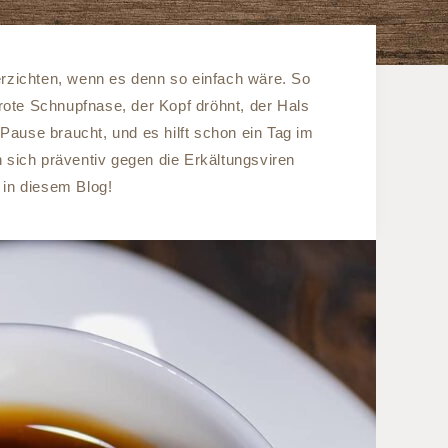
erzichten, wenn es denn so einfach wäre. So
rote Schnupfnase, der Kopf dröhnt, der Hals
 Pause braucht, und es hilft schon ein Tag im
n sich präventiv gegen die Erkältungsviren
in diesem Blog!