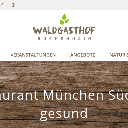
VERANSTALTUNGEN
ANGEBOTE
NATUR &
urant München Süd
gesund