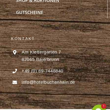
SHOP & AUKTIONEN
GUTSCHEINE
KONTAKT
Am Klettergarten 7
82065 Baierbrunn
+49 (0) 89-7448840
info@hotelbuchenhain.de
1