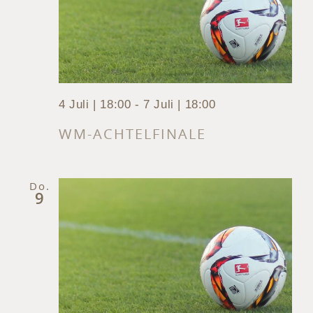
4 Juli | 18:00
-
7 Juli | 18:00
WM-ACHTELFINALE
Do.
9