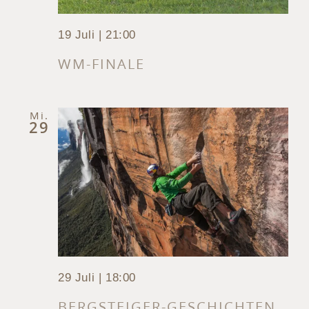
19 Juli | 21:00
WM-FINALE
Mi.
29
29 Juli | 18:00
BERGSTEIGER-GESCHICHTEN