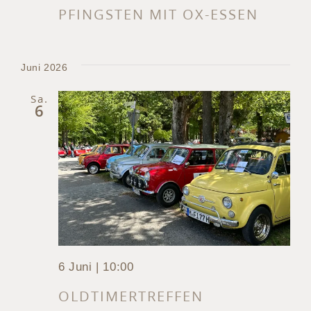
PFINGSTEN MIT OX-ESSEN
Juni 2026
Sa.
6
6 Juni | 10:00
OLDTIMERTREFFEN