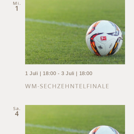
Mi.
1
1 Juli | 18:00
-
3 Juli | 18:00
WM-SECHZEHNTELFINALE
Sa.
4