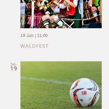
19 Juli | 11:00
WALDFEST
So.
19