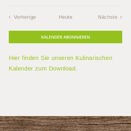
Veranstaltungen
Veran
Vorherige
Heute
Nächste
KALENDER ABONNIEREN
Hier finden Sie unseren Kulinarischen
Kalender zum Download.